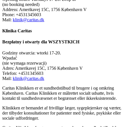
(no booking needed)
Address: Amerikavej 15C, 1756 København V
Phone:
+4531345603
Mail:
klinik@caritas.dk
Klinika Caritas
Bezpłatny i otwarty dla WSZYSTKICH
Godziny otwarcia: wtorki 17-20.
Wpadać
(nie wymaga rezerwacji)
Adres: Amerikavej 15C, 1756 København V
Telefon:
+4531345603
Mail:
klinik@caritas.dk
Caritas Klinikken er et sundhedstilbud til brugere i og omkring
København. Caritas Klinikken er målrettet socialt udsatte, hvis
kontakt til sundhedsvæsenet er begrænset eller ikkeeksisterende.
Klinikken er bemandet af frivillige læger, sygeplejersker og værter,
der tilbyder konsultationer for patienter med fysiske, psykiske eller
sociale udfordringer.