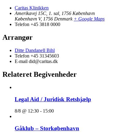
Caritas Klinikken
Amerikavej 15C, 1. sal, 1756 København
København V
,
1756
Denmark
+ Google Maps
Telefon
+45 3818 0000
Arrangør
Ditte Dandanell Bihl
Telefon
+45 31345603
E-mail
did@caritas.dk
Relateret Begivenheder
Legal Aid / Juridisk Retshjælp
8/8 @ 12:30
-
15:00
Gåklub – Storkøbenhavn