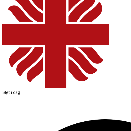
Støt i dag