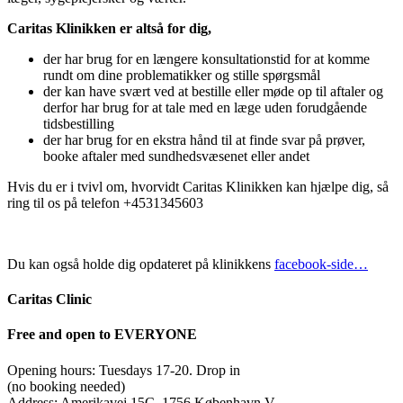
Caritas Klinikken er altså for dig,
der har brug for en længere konsultationstid for at komme
rundt om dine problematikker og stille spørgsmål
der kan have svært ved at bestille eller møde op til aftaler og
derfor har brug for at tale med en læge uden forudgående
tidsbestilling
der har brug for en ekstra hånd til at finde svar på prøver,
booke aftaler med sundhedsvæsenet eller andet
Hvis du er i tvivl om, hvorvidt Caritas Klinikken kan hjælpe dig, så
ring til os på telefon +4531345603
Du kan også holde dig opdateret på klinikkens
facebook-side…
Caritas Clinic
Free and open to EVERYONE
Opening hours: Tuesdays 17-20. Drop in
(no booking needed)
Address: Amerikavej 15C, 1756 København V