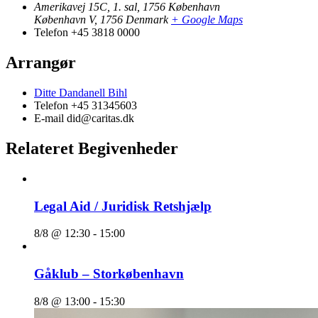
Amerikavej 15C, 1. sal, 1756 København
København V
,
1756
Denmark
+ Google Maps
Telefon
+45 3818 0000
Arrangør
Ditte Dandanell Bihl
Telefon
+45 31345603
E-mail
did@caritas.dk
Relateret Begivenheder
Legal Aid / Juridisk Retshjælp
8/8 @ 12:30
-
15:00
Gåklub – Storkøbenhavn
8/8 @ 13:00
-
15:30