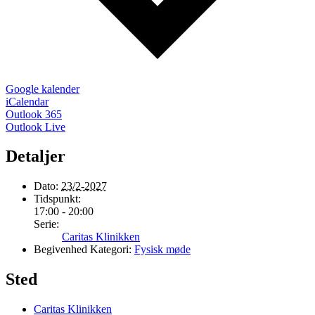
Google kalender
iCalendar
Outlook 365
Outlook Live
Detaljer
Dato:
23/2-2027
Tidspunkt:
17:00 - 20:00
Serie:
Caritas Klinikken
Begivenhed Kategori:
Fysisk møde
Sted
Caritas Klinikken