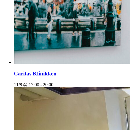
Caritas Klinikken
11/8 @ 17:00
-
20:00