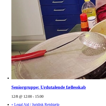
Seniorgruppe: Urdutalende fællesskab
12/8 @ 12:00
-
15:00
«
Legal Aid / Juridisk Retshjælp