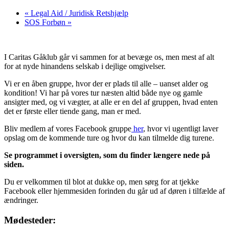
«
Legal Aid / Juridisk Retshjælp
SOS Forbøn
»
I Caritas Gåklub går vi sammen for at bevæge os, men mest af alt
for at nyde hinandens selskab i dejlige omgivelser.
Vi er en åben gruppe, hvor der er plads til alle – uanset alder og
kondition! Vi har på vores tur næsten altid både nye og gamle
ansigter med, og vi vægter, at alle er en del af gruppen, hvad enten
det er første eller tiende gang, man er med.
Bliv medlem af vores Facebook gruppe
her
, hvor vi ugentligt laver
opslag om de kommende ture og hvor du kan tilmelde dig turene.
Se programmet i oversigten, som du finder længere nede på
siden.
Du er velkommen til blot at dukke op, men sørg for at tjekke
Facebook eller hjemmesiden forinden du går ud af døren i tilfælde af
ændringer.
Mødesteder: