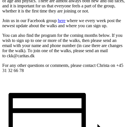
of age and physics. There are almost always both new and old faces,
and it is important for us that everyone feels a part of the group,
whether it is the first time they are joining or not.
Join us in our Facebook group
here
where we every week post the
newest update about the walks and where you can sign up.
You can also find the program for the coming months below. If you
wish to sign up to one or more of the walks, then please send an
email with your name and phone number (in case there are changes
for the walk). To join one of the walks, please send an mail
to ckk@caritas.dk
For any other questions or comments, please contact Christa on +45
31 32 66 78