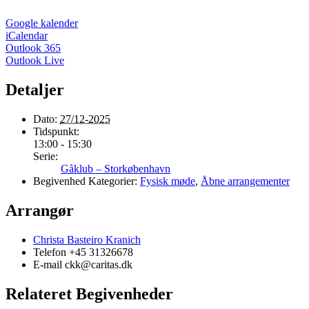
Google kalender
iCalendar
Outlook 365
Outlook Live
Detaljer
Dato:
27/12-2025
Tidspunkt:
13:00 - 15:30
Serie:
Gåklub – Storkøbenhavn
Begivenhed Kategorier:
Fysisk møde
,
Åbne arrangementer
Arrangør
Christa Basteiro Kranich
Telefon
+45 31326678
E-mail
ckk@caritas.dk
Relateret Begivenheder