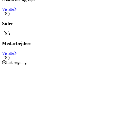
Vis alle
Sider
Medarbejdere
Vis alle
Luk søgning
Forside
Caritas i verden