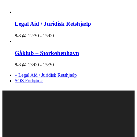
Legal Aid / Juridisk Retshjælp
8/8 @ 12:30
-
15:00
Gåklub – Storkøbenhavn
8/8 @ 13:00
-
15:30
«
Legal Aid / Juridisk Retshjælp
SOS Forbøn
»