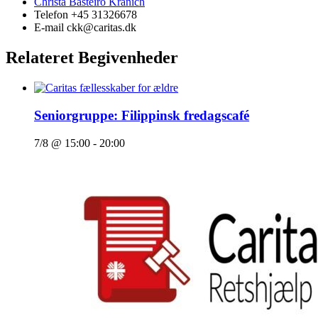
Christa Basteiro Kranich
Telefon
+45 31326678
E-mail
ckk@caritas.dk
Relateret Begivenheder
Seniorgruppe: Filippinsk fredagscafé
7/8 @ 15:00
-
20:00