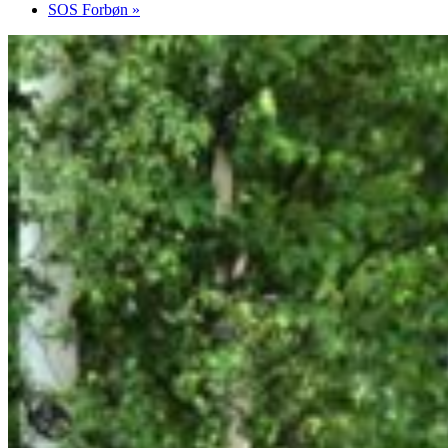
SOS Forbøn
»