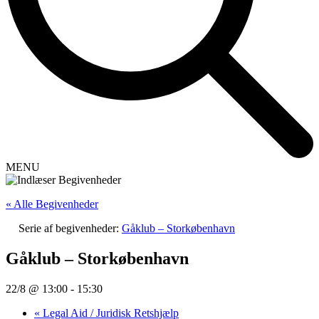
MENU
« Alle Begivenheder
Serie af begivenheder:
Gåklub – Storkøbenhavn
Gåklub – Storkøbenhavn
22/8 @ 13:00
-
15:30
«
Legal Aid / Juridisk Retshjælp