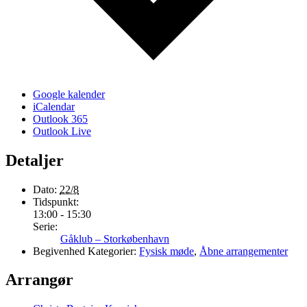
Google kalender
iCalendar
Outlook 365
Outlook Live
Detaljer
Dato:
22/8
Tidspunkt:
13:00 - 15:30
Serie:
Gåklub – Storkøbenhavn
Begivenhed Kategorier:
Fysisk møde
,
Åbne arrangementer
Arrangør