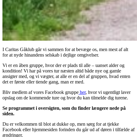
I Caritas Gåklub går vi sammen for at bevæge os, men mest af alt
for at nyde hinandens selskab i dejlige omgivelser.
Vi er en åben gruppe, hvor der er plads til alle – uanset alder og
kondition! Vi har på vores tur næsten altid både nye og gamle
ansigter med, og vi vægter, at alle er en del af gruppen, hvad enten
det er første eller tiende gang, man er med.
Bliv medlem af vores Facebook gruppe
her
, hvor vi ugentligt laver
opslag om de kommende ture og hvor du kan tilmelde dig turene.
Se programmet i oversigten, som du finder længere nede på
siden.
Du er velkommen til blot at dukke op, men sørg for at tjekke
Facebook eller hjemmesiden forinden du går ud af døren i tilfælde af
ændringer.