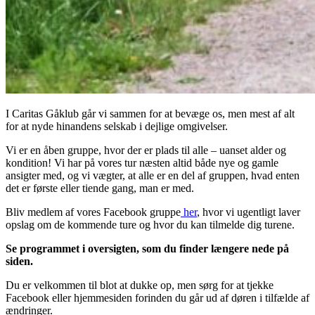
I Caritas Gåklub går vi sammen for at bevæge os, men mest af alt
for at nyde hinandens selskab i dejlige omgivelser.
Vi er en åben gruppe, hvor der er plads til alle – uanset alder og
kondition! Vi har på vores tur næsten altid både nye og gamle
ansigter med, og vi vægter, at alle er en del af gruppen, hvad enten
det er første eller tiende gang, man er med.
Bliv medlem af vores Facebook gruppe
her
, hvor vi ugentligt laver
opslag om de kommende ture og hvor du kan tilmelde dig turene.
Se programmet i oversigten, som du finder længere nede på
siden.
Du er velkommen til blot at dukke op, men sørg for at tjekke
Facebook eller hjemmesiden forinden du går ud af døren i tilfælde af
ændringer.