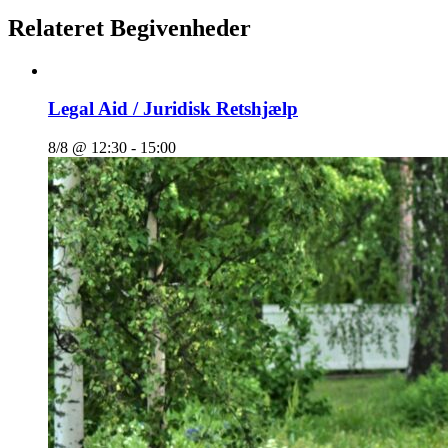
Relateret Begivenheder
Legal Aid / Juridisk Retshjælp
8/8 @ 12:30
-
15:00