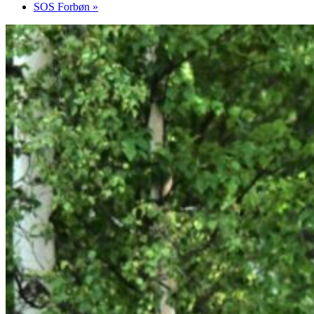
SOS Forbøn
»