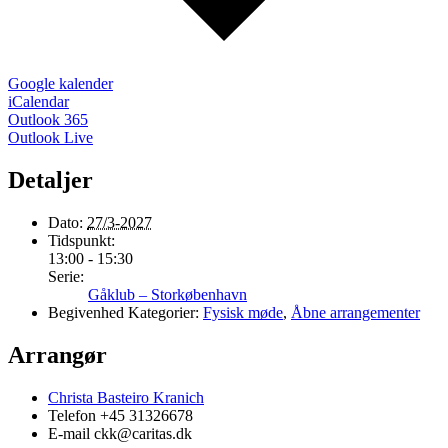
Google kalender
iCalendar
Outlook 365
Outlook Live
Detaljer
Dato:
27/3-2027
Tidspunkt:
13:00 - 15:30
Serie:
Gåklub – Storkøbenhavn
Begivenhed Kategorier:
Fysisk møde
,
Åbne arrangementer
Arrangør
Christa Basteiro Kranich
Telefon
+45 31326678
E-mail
ckk@caritas.dk