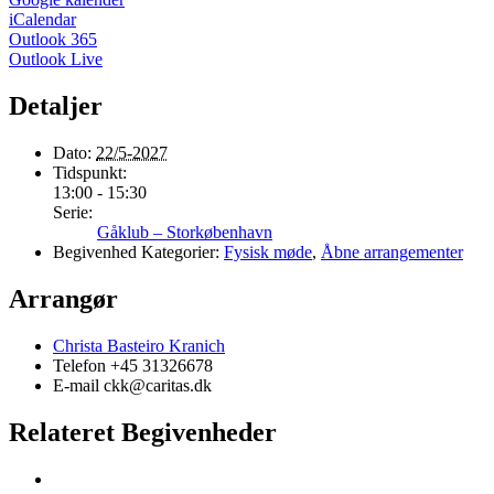
iCalendar
Outlook 365
Outlook Live
Detaljer
Dato:
22/5-2027
Tidspunkt:
13:00 - 15:30
Serie:
Gåklub – Storkøbenhavn
Begivenhed Kategorier:
Fysisk møde
,
Åbne arrangementer
Arrangør
Christa Basteiro Kranich
Telefon
+45 31326678
E-mail
ckk@caritas.dk
Relateret Begivenheder