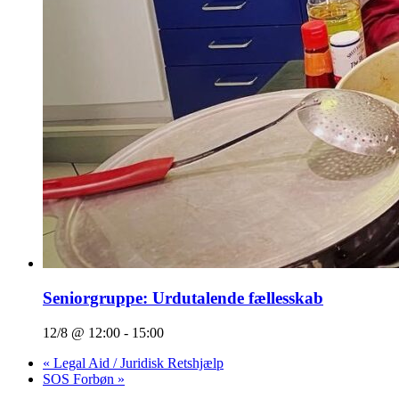
Seniorgruppe: Urdutalende fællesskab
12/8 @ 12:00
-
15:00
«
Legal Aid / Juridisk Retshjælp
SOS Forbøn
»