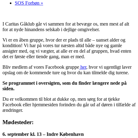
SOS Forbøn
»
I Caritas Gåklub går vi sammen for at bevæge os, men mest af alt
for at nyde hinandens selskab i dejlige omgivelser.
Vi er en åben gruppe, hvor der er plads til alle – uanset alder og
kondition! Vi har på vores tur næsten altid både nye og gamle
ansigter med, og vi vægter, at alle er en del af gruppen, hvad enten
det er første eller tiende gang, man er med.
Bliv medlem af vores Facebook gruppe
her
, hvor vi ugentligt laver
opslag om de kommende ture og hvor du kan tilmelde dig turene.
Se programmet i oversigten, som du finder længere nede på
siden.
Du er velkommen til blot at dukke op, men sørg for at tjekke
Facebook eller hjemmesiden forinden du går ud af døren i tilfælde af
ændringer.
Mødesteder:
6. september kl. 13 – Indre København