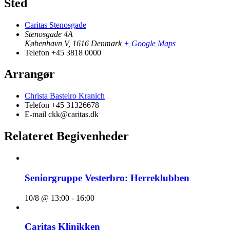
Sted
Caritas Stenosgade
Stenosgade 4A
København V
,
1616
Denmark
+ Google Maps
Telefon
+45 3818 0000
Arrangør
Christa Basteiro Kranich
Telefon
+45 31326678
E-mail
ckk@caritas.dk
Relateret Begivenheder
Seniorgruppe Vesterbro: Herreklubben
10/8 @ 13:00
-
16:00
Caritas Klinikken