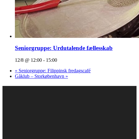
Seniorgruppe: Urdutalende fællesskab
12/8 @ 12:00
-
15:00
«
Seniorgruppe: Filippinsk fredagscafé
Gåklub – Storkøbenhavn
»