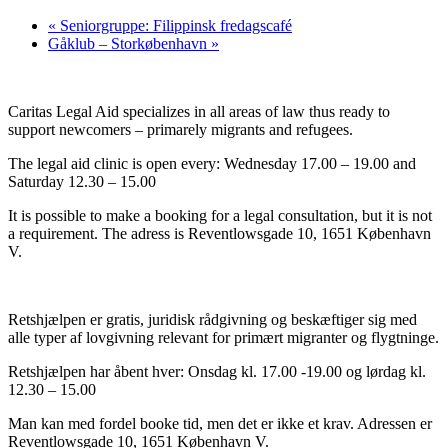
«
Seniorgruppe: Filippinsk fredagscafé
Gåklub – Storkøbenhavn
»
Caritas Legal Aid specializes in all areas of law thus ready to
support newcomers – primarely migrants and refugees.
The legal aid clinic is open every: Wednesday 17.00 – 19.00 and
Saturday 12.30 – 15.00
It is possible to make a booking for a legal consultation, but it is not
a requirement. The adress is Reventlowsgade 10, 1651 København
V.
Retshjælpen er gratis, juridisk rådgivning og beskæftiger sig med
alle typer af lovgivning relevant for primært migranter og flygtninge.
Retshjælpen har åbent hver: Onsdag kl. 17.00 -19.00 og lørdag kl.
12.30 – 15.00
Man kan med fordel booke tid, men det er ikke et krav. Adressen er
Reventlowsgade 10, 1651 København V.