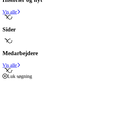
Støt i dag
Vis alle
Sider
Medarbejdere
Vis alle
Luk søgning
Forside