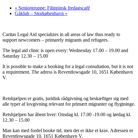
«
Seniorgruppe: Filippinsk fredagscafé
Gåklub – Storkøbenhavn
»
Caritas Legal Aid specializes in all areas of law thus ready to
support newcomers – primarely migrants and refugees.
The legal aid clinic is open every: Wednesday 17.00 – 19.00 and
Saturday 12.30 – 15.00
It is possible to make a booking for a legal consultation, but it is not
a requirement. The adress is Reventlowsgade 10, 1651 København
V.
Retshjælpen er gratis, juridisk rådgivning og beskæftiger sig med
alle typer af lovgivning relevant for primært migranter og flygtninge.
Retshjælpen har åbent hver: Onsdag kl. 17.00 -19.00 og lørdag kl.
12.30 – 15.00
Man kan med fordel booke tid, men det er ikke et krav. Adressen er
Reventlowsgade 10, 1651 København V.