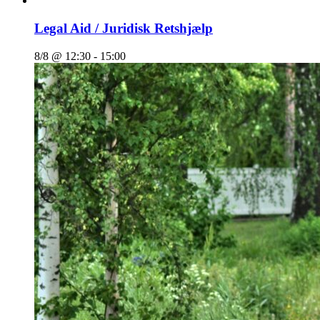
Legal Aid / Juridisk Retshjælp
8/8 @ 12:30
-
15:00