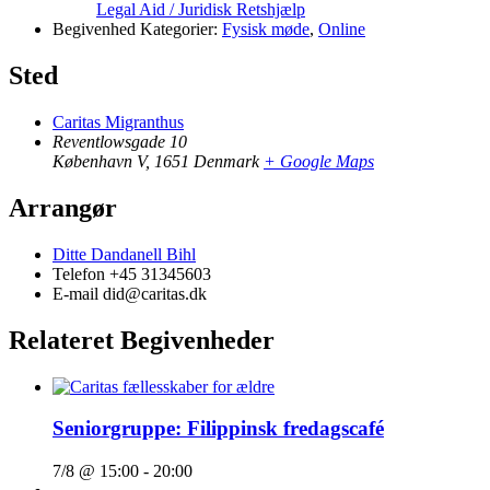
Legal Aid / Juridisk Retshjælp
Begivenhed Kategorier:
Fysisk møde
,
Online
Sted
Caritas Migranthus
Reventlowsgade 10
København V
,
1651
Denmark
+ Google Maps
Arrangør
Ditte Dandanell Bihl
Telefon
+45 31345603
E-mail
did@caritas.dk
Relateret Begivenheder
Seniorgruppe: Filippinsk fredagscafé
7/8 @ 15:00
-
20:00