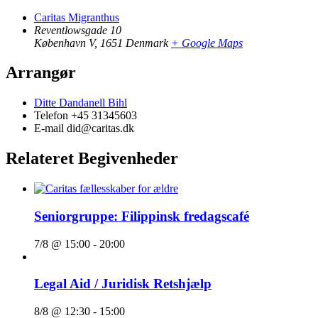
Caritas Migranthus
Reventlowsgade 10
København V
,
1651
Denmark
+ Google Maps
Arrangør
Ditte Dandanell Bihl
Telefon
+45 31345603
E-mail
did@caritas.dk
Relateret Begivenheder
Seniorgruppe: Filippinsk fredagscafé
7/8 @ 15:00
-
20:00
Legal Aid / Juridisk Retshjælp
8/8 @ 12:30
-
15:00