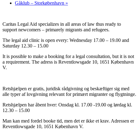
Gåklub – Storkøbenhavn
»
Caritas Legal Aid specializes in all areas of law thus ready to
support newcomers – primarely migrants and refugees.
The legal aid clinic is open every: Wednesday 17.00 – 19.00 and
Saturday 12.30 – 15.00
It is possible to make a booking for a legal consultation, but it is not
a requirement. The adress is Reventlowsgade 10, 1651 København
V.
Retshjælpen er gratis, juridisk rådgivning og beskæftiger sig med
alle typer af lovgivning relevant for primært migranter og flygtninge.
Retshjælpen har åbent hver: Onsdag kl. 17.00 -19.00 og lørdag kl.
12.30 – 15.00
Man kan med fordel booke tid, men det er ikke et krav. Adressen er
Reventlowsgade 10, 1651 København V.