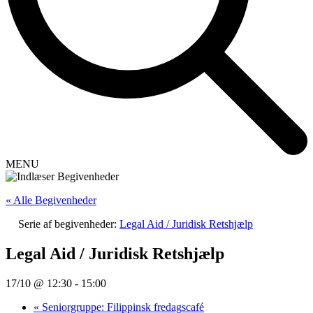
MENU
« Alle Begivenheder
Serie af begivenheder:
Legal Aid / Juridisk Retshjælp
Legal Aid / Juridisk Retshjælp
17/10 @ 12:30
-
15:00
«
Seniorgruppe: Filippinsk fredagscafé