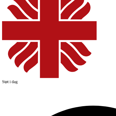
Støt i dag