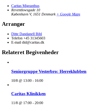
Caritas Migranthus
Reventlowsgade 10
København V
,
1651
Denmark
+ Google Maps
Arrangør
Ditte Dandanell Bihl
Telefon
+45 31345603
E-mail
did@caritas.dk
Relateret Begivenheder
Seniorgruppe Vesterbro: Herreklubben
10/8 @ 13:00
-
16:00
Caritas Klinikken
11/8 @ 17:00
-
20:00