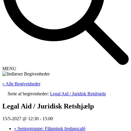
MENU
« Alle Begivenheder
Serie af begivenheder:
Legal Aid / Juridisk Retshjælp
Legal Aid / Juridisk Retshjælp
15/5-2027 @ 12:30
-
15:00
«
Seniorgruppe: Filippinsk fredagscafé