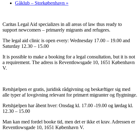
Gåklub – Storkøbenhavn
»
Caritas Legal Aid specializes in all areas of law thus ready to
support newcomers – primarely migrants and refugees.
The legal aid clinic is open every: Wednesday 17.00 – 19.00 and
Saturday 12.30 – 15.00
It is possible to make a booking for a legal consultation, but it is not
a requirement. The adress is Reventlowsgade 10, 1651 København
V.
Retshjælpen er gratis, juridisk rådgivning og beskæftiger sig med
alle typer af lovgivning relevant for primært migranter og flygtninge.
Retshjælpen har åbent hver: Onsdag kl. 17.00 -19.00 og lørdag kl.
12.30 – 15.00
Man kan med fordel booke tid, men det er ikke et krav. Adressen er
Reventlowsgade 10, 1651 København V.