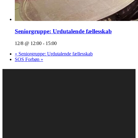
Seniorgruppe: Urdutalende fællesskab
12/8 @ 12:00
-
15:00
«
Seniorgruppe: Urdutalende fællesskab
SOS Forbøn
»