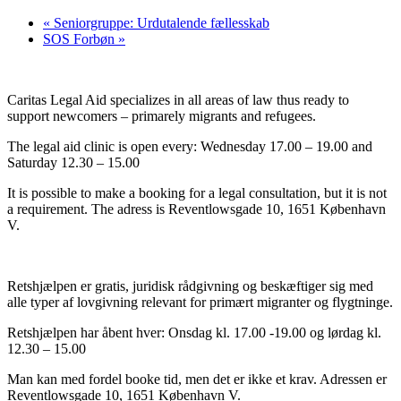
«
Seniorgruppe: Urdutalende fællesskab
SOS Forbøn
»
Caritas Legal Aid specializes in all areas of law thus ready to
support newcomers – primarely migrants and refugees.
The legal aid clinic is open every: Wednesday 17.00 – 19.00 and
Saturday 12.30 – 15.00
It is possible to make a booking for a legal consultation, but it is not
a requirement. The adress is Reventlowsgade 10, 1651 København
V.
Retshjælpen er gratis, juridisk rådgivning og beskæftiger sig med
alle typer af lovgivning relevant for primært migranter og flygtninge.
Retshjælpen har åbent hver: Onsdag kl. 17.00 -19.00 og lørdag kl.
12.30 – 15.00
Man kan med fordel booke tid, men det er ikke et krav. Adressen er
Reventlowsgade 10, 1651 København V.