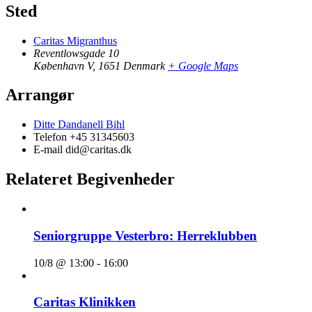
Sted
Caritas Migranthus
Reventlowsgade 10
København V
,
1651
Denmark
+ Google Maps
Arrangør
Ditte Dandanell Bihl
Telefon
+45 31345603
E-mail
did@caritas.dk
Relateret Begivenheder
Seniorgruppe Vesterbro: Herreklubben
10/8 @ 13:00
-
16:00
Caritas Klinikken