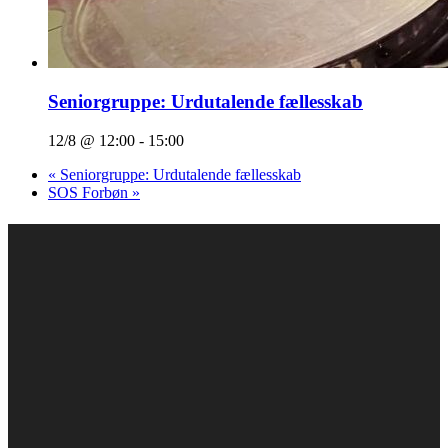
Seniorgruppe: Urdutalende fællesskab
12/8 @ 12:00
-
15:00
«
Seniorgruppe: Urdutalende fællesskab
SOS Forbøn
»