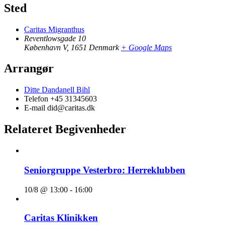
Sted
Caritas Migranthus
Reventlowsgade 10
København V
,
1651
Denmark
+ Google Maps
Arrangør
Ditte Dandanell Bihl
Telefon
+45 31345603
E-mail
did@caritas.dk
Relateret Begivenheder
Seniorgruppe Vesterbro: Herreklubben
10/8 @ 13:00
-
16:00
Caritas Klinikken