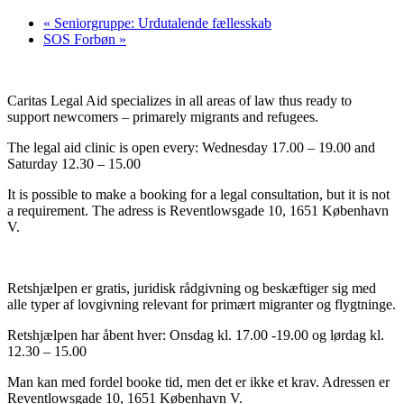
«
Seniorgruppe: Urdutalende fællesskab
SOS Forbøn
»
Caritas Legal Aid specializes in all areas of law thus ready to
support newcomers – primarely migrants and refugees.
The legal aid clinic is open every: Wednesday 17.00 – 19.00 and
Saturday 12.30 – 15.00
It is possible to make a booking for a legal consultation, but it is not
a requirement. The adress is Reventlowsgade 10, 1651 København
V.
Retshjælpen er gratis, juridisk rådgivning og beskæftiger sig med
alle typer af lovgivning relevant for primært migranter og flygtninge.
Retshjælpen har åbent hver: Onsdag kl. 17.00 -19.00 og lørdag kl.
12.30 – 15.00
Man kan med fordel booke tid, men det er ikke et krav. Adressen er
Reventlowsgade 10, 1651 København V.