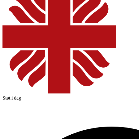
Støt i dag