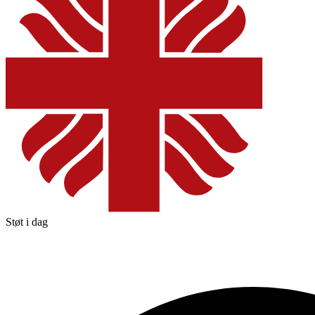
Støt i dag