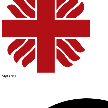
Støt i dag