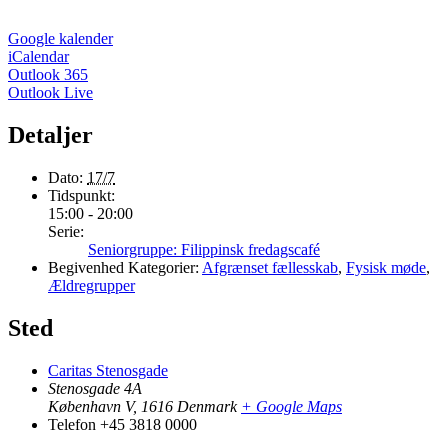
Google kalender
iCalendar
Outlook 365
Outlook Live
Detaljer
Dato:
17/7
Tidspunkt:
15:00 - 20:00
Serie:
Seniorgruppe: Filippinsk fredagscafé
Begivenhed Kategorier:
Afgrænset fællesskab
,
Fysisk møde
,
Ældregrupper
Sted
Caritas Stenosgade
Stenosgade 4A
København V
,
1616
Denmark
+ Google Maps
Telefon
+45 3818 0000