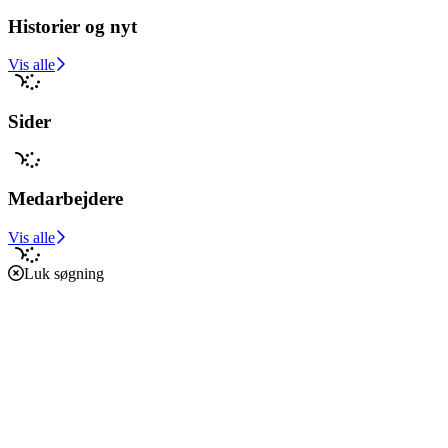
Historier og nyt
Støt i dag
Vis alle
Sider
Medarbejdere
Vis alle
Luk søgning