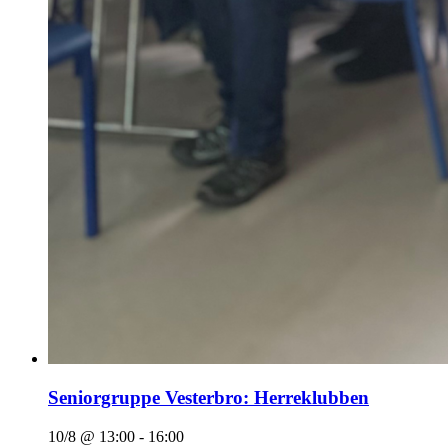
Seniorgruppe Vesterbro: Herreklubben
10/8 @ 13:00
-
16:00