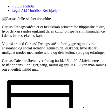
«
SOS Forbøn
Legal Aid / Juridisk Retshjælp
»
Caritas Fredagscaféen er et fællesskab primært for filippinske ældre,
hvor de kan samles omkring deres kultur og spejle sig i hinanden og
i deres interessefællesskaber.
Vi ønsker med Caritas’ Fredagscafé at forebygge og modvirke
ensomhed og social isolation gennem fællesskaber, hvor det er
muligt at mødes med andre ældre og dele kultur, sprog og erfaringer.
Caritas Café har åbent hver fredag fra kl. 15 til 20. Aktiviteterne
består af dans, udflugter, sang, musik og spil. Kl. 17 kan man samles
om et dejligt måltid mad.