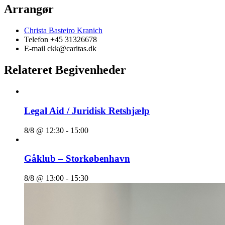
Arrangør
Christa Basteiro Kranich
Telefon
+45 31326678
E-mail
ckk@caritas.dk
Relateret Begivenheder
Legal Aid / Juridisk Retshjælp
8/8 @ 12:30
-
15:00
Gåklub – Storkøbenhavn
8/8 @ 13:00
-
15:30