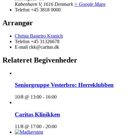
København V
,
1616
Denmark
+ Google Maps
Telefon
+45 3818 0000
Arrangør
Christa Basteiro Kranich
Telefon
+45 31326678
E-mail
ckk@caritas.dk
Relateret Begivenheder
Seniorgruppe Vesterbro: Herreklubben
10/8 @ 13:00
-
16:00
Caritas Klinikken
11/8 @ 17:00
-
20:00