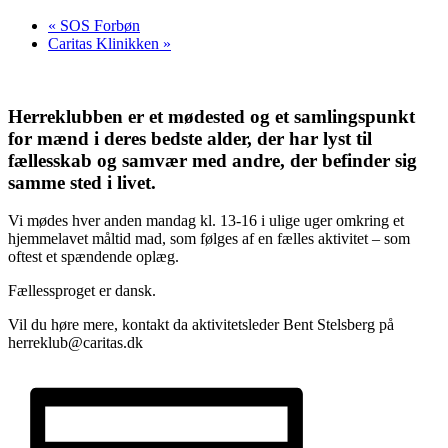
«
SOS Forbøn
Caritas Klinikken
»
Herreklubben er et mødested og et samlingspunkt
for mænd i deres bedste alder, der har lyst til
fællesskab og samvær med andre, der befinder sig
samme sted i livet.
Vi mødes hver anden mandag kl. 13-16 i ulige uger omkring et
hjemmelavet måltid mad, som følges af en fælles aktivitet – som
oftest et spændende oplæg.
Fællessproget er dansk.
Vil du høre mere, kontakt da aktivitetsleder Bent Stelsberg på
herreklub@caritas.dk