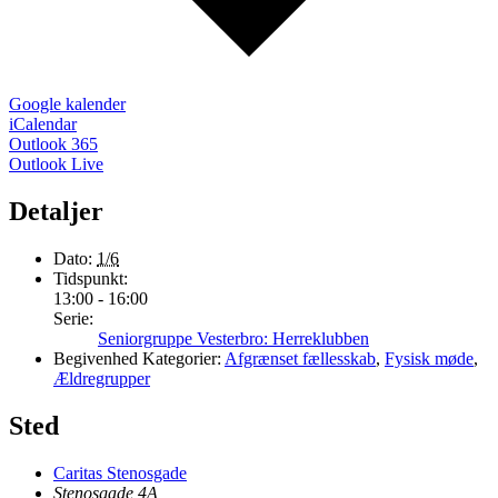
Google kalender
iCalendar
Outlook 365
Outlook Live
Detaljer
Dato:
1/6
Tidspunkt:
13:00 - 16:00
Serie:
Seniorgruppe Vesterbro: Herreklubben
Begivenhed Kategorier:
Afgrænset fællesskab
,
Fysisk møde
,
Ældregrupper
Sted
Caritas Stenosgade
Stenosgade 4A