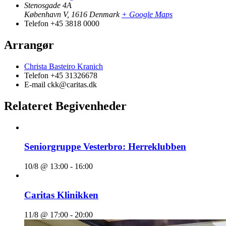
Stenosgade 4A
København V
,
1616
Denmark
+ Google Maps
Telefon
+45 3818 0000
Arrangør
Christa Basteiro Kranich
Telefon
+45 31326678
E-mail
ckk@caritas.dk
Relateret Begivenheder
Seniorgruppe Vesterbro: Herreklubben
10/8 @ 13:00
-
16:00
Caritas Klinikken
11/8 @ 17:00
-
20:00