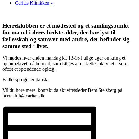
Caritas Klinikken
»
Herreklubben er et mødested og et samlingspunkt
for mænd i deres bedste alder, der har lyst til
fællesskab og samvær med andre, der befinder sig
samme sted i livet.
Vi mødes hver anden mandag kl. 13-16 i ulige uger omkring et
hjemmelavet måltid mad, som følges af en fælles aktivitet – som
oftest et spændende oplæg.
Fællessproget er dansk.
Vil du høre mere, kontakt da aktivitetsleder Bent Stelsberg på
herreklub@caritas.dk