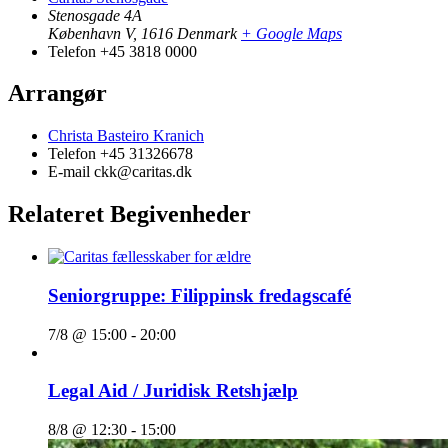
Stenosgade 4A
København V
,
1616
Denmark
+ Google Maps
Telefon
+45 3818 0000
Arrangør
Christa Basteiro Kranich
Telefon
+45 31326678
E-mail
ckk@caritas.dk
Relateret Begivenheder
Seniorgruppe: Filippinsk fredagscafé
7/8 @ 15:00
-
20:00
Legal Aid / Juridisk Retshjælp
8/8 @ 12:30
-
15:00