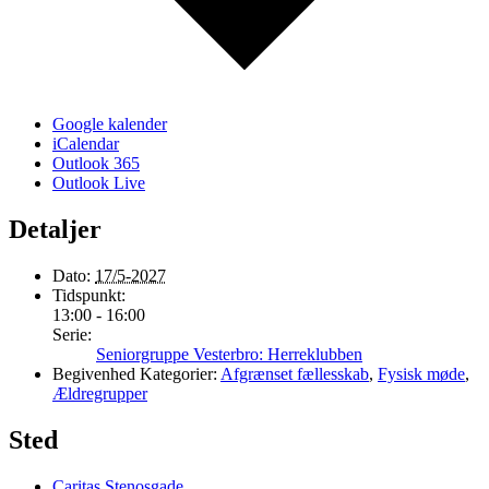
Google kalender
iCalendar
Outlook 365
Outlook Live
Detaljer
Dato:
17/5-2027
Tidspunkt:
13:00 - 16:00
Serie:
Seniorgruppe Vesterbro: Herreklubben
Begivenhed Kategorier:
Afgrænset fællesskab
,
Fysisk møde
,
Ældregrupper
Sted
Caritas Stenosgade