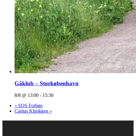
Gåklub – Storkøbenhavn
8/8 @ 13:00
-
15:30
«
SOS Forbøn
Caritas Klinikken
»