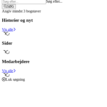
Søg efter...
SØG
Angiv mindst 3 bogstaver
Historier og nyt
Støt i dag
Vis alle
Sider
Medarbejdere
Vis alle
Luk søgning