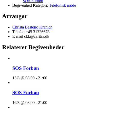
SOS Forbøn
Begivenhed Kategori:
Telefonisk møde
Arrangør
Christa Basteiro Kranich
Telefon
+45 31326678
E-mail
ckk@caritas.dk
Relateret Begivenheder
SOS Forbøn
13/8 @ 08:00
-
21:00
SOS Forbøn
16/8 @ 08:00
-
21:00