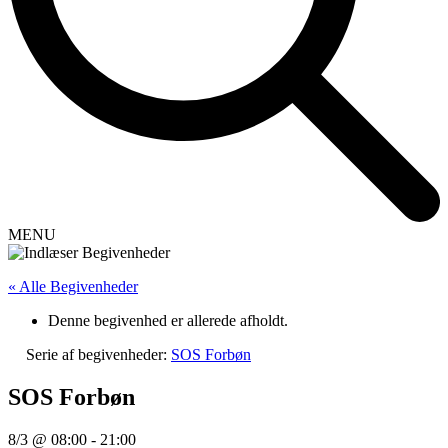
MENU
« Alle Begivenheder
Denne begivenhed er allerede afholdt.
Serie af begivenheder:
SOS Forbøn
SOS Forbøn
8/3 @ 08:00
-
21:00