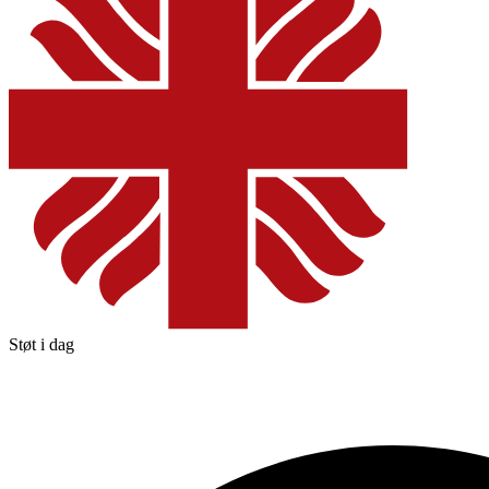
Støt i dag