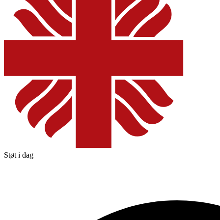
Støt i dag