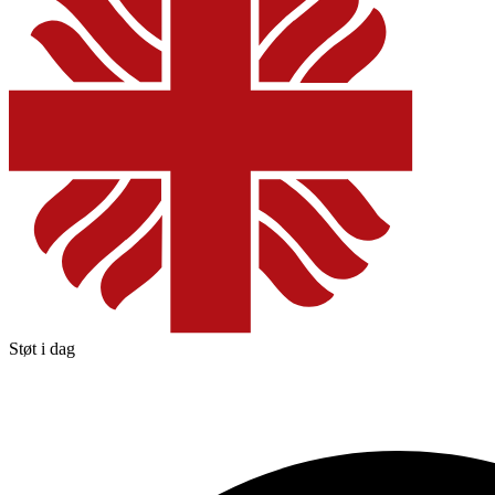
Støt i dag