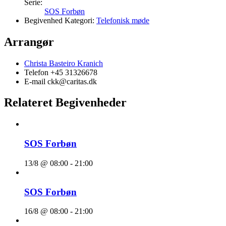
Serie:
SOS Forbøn
Begivenhed Kategori:
Telefonisk møde
Arrangør
Christa Basteiro Kranich
Telefon
+45 31326678
E-mail
ckk@caritas.dk
Relateret Begivenheder
SOS Forbøn
13/8 @ 08:00
-
21:00
SOS Forbøn
16/8 @ 08:00
-
21:00