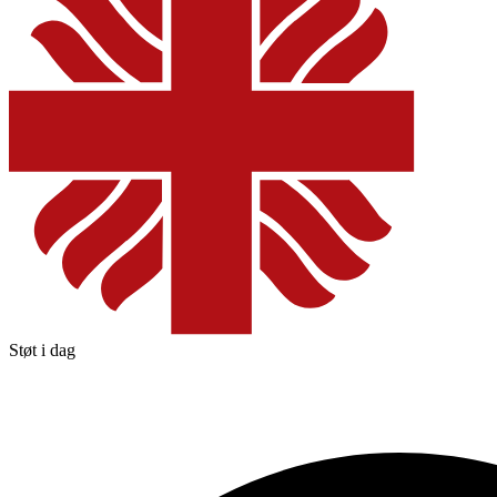
Støt i dag