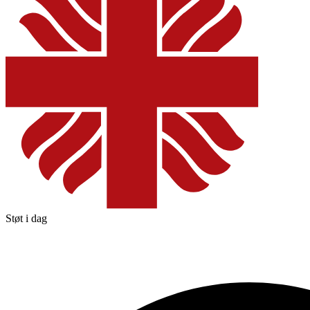
Støt i dag