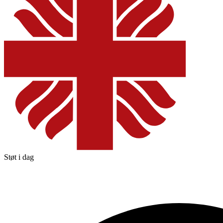
Støt i dag