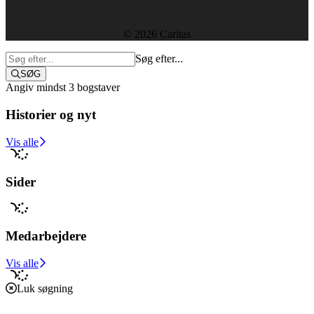
Sekretariatet
© 2026 Caritas
Søg efter...
SØG
Angiv mindst 3 bogstaver
Historier og nyt
Støt i dag
Vis alle
Sider
Medarbejdere
Vis alle
Luk søgning