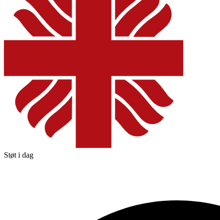
Støt i dag