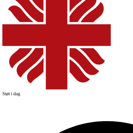
Støt i dag