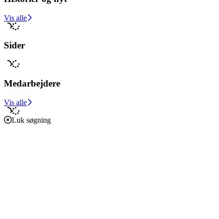
Vis alle
Sider
Medarbejdere
Vis alle
Luk søgning
Forside
Caritas i verden