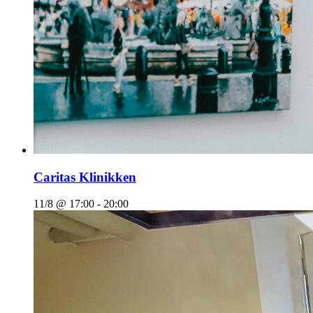
Caritas Klinikken
11/8 @ 17:00
-
20:00