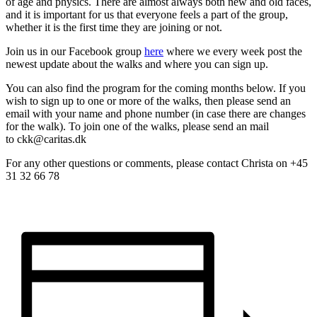
of age and physics. There are almost always both new and old faces,
and it is important for us that everyone feels a part of the group,
whether it is the first time they are joining or not.
Join us in our Facebook group
here
where we every week post the
newest update about the walks and where you can sign up.
You can also find the program for the coming months below. If you
wish to sign up to one or more of the walks, then please send an
email with your name and phone number (in case there are changes
for the walk). To join one of the walks, please send an mail
to ckk@caritas.dk
For any other questions or comments, please contact Christa on +45
31 32 66 78