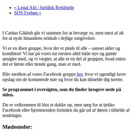
«
Legal Aid / Juridisk Retshjælp
SOS Forbøn
»
I Caritas Gåklub går vi sammen for at bevæge os, men mest af alt
for at nyde hinandens selskab i dejlige omgivelser.
Vi er en åben gruppe, hvor der er plads til alle – uanset alder og
kondition! Vi har på vores tur næsten altid både nye og gamle
ansigter med, og vi vægter, at alle er en del af gruppen, hvad enten
det er første eller tiende gang, man er med.
Bliv medlem af vores Facebook gruppe
her
, hvor vi ugentligt laver
opslag om de kommende ture og hvor du kan tilmelde dig turene.
Se programmet i oversigten, som du finder længere nede på
siden.
Du er velkommen til blot at dukke op, men sørg for at tjekke
Facebook eller hjemmesiden forinden du går ud af døren i tilfælde af
ændringer.
Mødesteder: