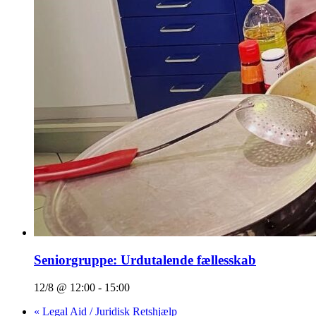
Seniorgruppe: Urdutalende fællesskab
12/8 @ 12:00
-
15:00
«
Legal Aid / Juridisk Retshjælp