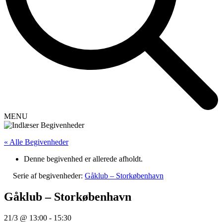
MENU
« Alle Begivenheder
Denne begivenhed er allerede afholdt.
Serie af begivenheder:
Gåklub – Storkøbenhavn
Gåklub – Storkøbenhavn
21/3 @ 13:00
-
15:30