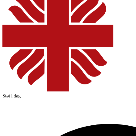
Støt i dag