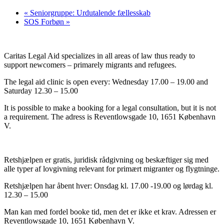
«
Seniorgruppe: Urdutalende fællesskab
SOS Forbøn
»
Caritas Legal Aid specializes in all areas of law thus ready to
support newcomers – primarely migrants and refugees.
The legal aid clinic is open every: Wednesday 17.00 – 19.00 and
Saturday 12.30 – 15.00
It is possible to make a booking for a legal consultation, but it is not
a requirement. The adress is Reventlowsgade 10, 1651 København
V.
Retshjælpen er gratis, juridisk rådgivning og beskæftiger sig med
alle typer af lovgivning relevant for primært migranter og flygtninge.
Retshjælpen har åbent hver: Onsdag kl. 17.00 -19.00 og lørdag kl.
12.30 – 15.00
Man kan med fordel booke tid, men det er ikke et krav. Adressen er
Reventlowsgade 10, 1651 København V.