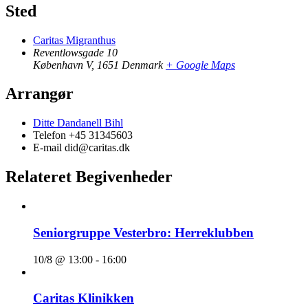
Sted
Caritas Migranthus
Reventlowsgade 10
København V
,
1651
Denmark
+ Google Maps
Arrangør
Ditte Dandanell Bihl
Telefon
+45 31345603
E-mail
did@caritas.dk
Relateret Begivenheder
Seniorgruppe Vesterbro: Herreklubben
10/8 @ 13:00
-
16:00
Caritas Klinikken