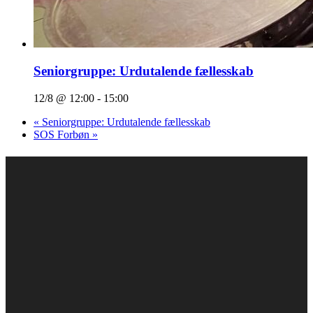
Seniorgruppe: Urdutalende fællesskab
12/8 @ 12:00
-
15:00
«
Seniorgruppe: Urdutalende fællesskab
SOS Forbøn
»