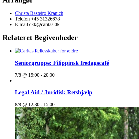
Arrangør
Christa Basteiro Kranich
Telefon
+45 31326678
E-mail
ckk@caritas.dk
Relateret Begivenheder
Seniorgruppe: Filippinsk fredagscafé
7/8 @ 15:00
-
20:00
Legal Aid / Juridisk Retshjælp
8/8 @ 12:30
-
15:00