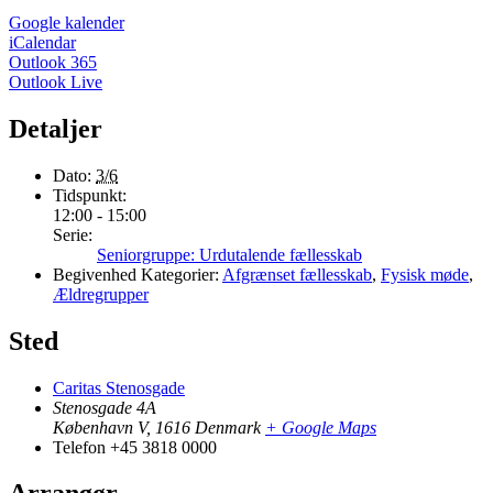
Google kalender
iCalendar
Outlook 365
Outlook Live
Detaljer
Dato:
3/6
Tidspunkt:
12:00 - 15:00
Serie:
Seniorgruppe: Urdutalende fællesskab
Begivenhed Kategorier:
Afgrænset fællesskab
,
Fysisk møde
,
Ældregrupper
Sted
Caritas Stenosgade
Stenosgade 4A
København V
,
1616
Denmark
+ Google Maps
Telefon
+45 3818 0000