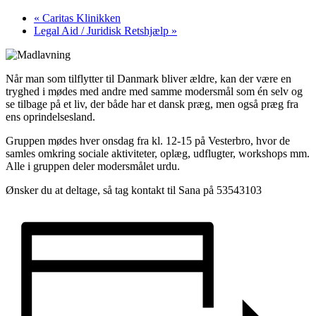
«
Caritas Klinikken
Legal Aid / Juridisk Retshjælp
»
Når man som tilflytter til Danmark bliver ældre, kan der være en
tryghed i mødes med andre med samme modersmål som én selv og
se tilbage på et liv, der både har et dansk præg, men også præg fra
ens oprindelsesland.
Gruppen mødes hver onsdag fra kl. 12-15 på Vesterbro, hvor de
samles omkring sociale aktiviteter, oplæg, udflugter, workshops mm.
Alle i gruppen deler modersmålet urdu.
Ønsker du at deltage, så tag kontakt til Sana på 53543103