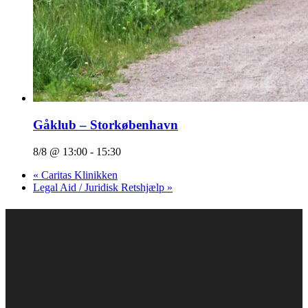
Gåklub – Storkøbenhavn
8/8 @ 13:00
-
15:30
«
Caritas Klinikken
Legal Aid / Juridisk Retshjælp
»