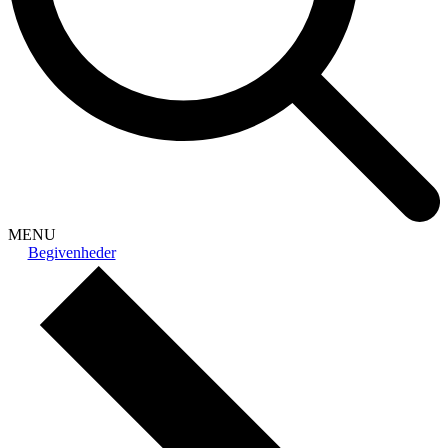
MENU
Begivenheder