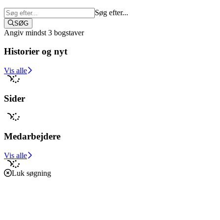
Søg efter...
SØG
Angiv mindst 3 bogstaver
Historier og nyt
Støt i dag
Vis alle
Sider
Medarbejdere
Vis alle
Luk søgning