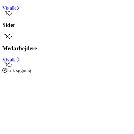
Vis alle
Sider
Medarbejdere
Vis alle
Luk søgning
Forside
Caritas i verden